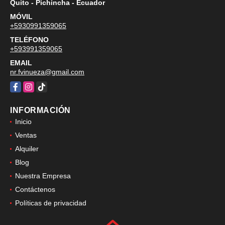
UBICACIÓN
Quito - Pichincha - Ecuador
MÓVIL
+5930991359065
TELÉFONO
+593991359065
EMAIL
nr.fvinueza@gmail.com
Facebook
Instagram
TikTok
INFORMACIÓN
Inicio
Ventas
Alquiler
Blog
Nuestra Empresa
Contáctenos
Políticas de privacidad