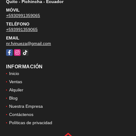
Quito - Pichincha - Ecuador
MÓVIL
+5930991359065
TELÉFONO
+593991359065
EMAIL
nr.fvinueza@gmail.com
Facebook
Instagram
TikTok
INFORMACIÓN
Inicio
Ventas
Alquiler
Blog
Nuestra Empresa
Contáctenos
Políticas de privacidad