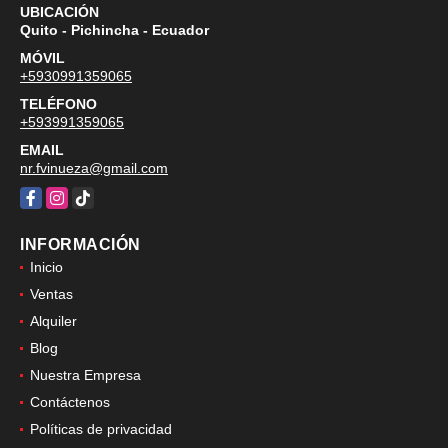
UBICACIÓN
Quito - Pichincha - Ecuador
MÓVIL
+5930991359065
TELÉFONO
+593991359065
EMAIL
nr.fvinueza@gmail.com
Facebook
Instagram
TikTok
INFORMACIÓN
Inicio
Ventas
Alquiler
Blog
Nuestra Empresa
Contáctenos
Políticas de privacidad