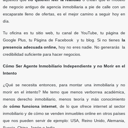
de negocio antiguo de agencia inmobiliaria a pie de calle con un
escaparate lleno de ofertas, es el mejor camino a seguir hoy en
día.
Tu oficina es tu sitio web, tu canal de YouTube, tu página de
Google Plus, tu Página de Facebook y tu blog. Si no tienes
la
presencia adecuada online,
hoy no eres nadie. No generarás la
credibilidad suficiente para hacer negocios.
Cómo Ser Agente Inmobiliario Independiente y no Morir en el
Intento
¿Qué se necesita entonces, para montar una inmobiliaria y no
morir en el intento? Me temo que menos verborrea académica,
menos derecho inmobiliario, menos teoría y más conocimiento
de
cómo funciona internet
, de lo que ofrece internet al sector
inmobiliario y de cómo se venden inmuebles online en otros países
que nos pueden servir de ejemplo: USA, Reino Unido, Alemania,
Suecia, China, Japón o India.