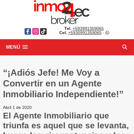
Tel.
+593991359065
Facebook
Instagram
TikTok
Cel.
+5930991359065
-
MENÚ
“¡Adiós Jefe! Me Voy a
Convertir en un Agente
Inmobiliario Independiente!”
Abril 1 de 2020
El Agente Inmobiliario que
triunfa es aquel que se levanta,