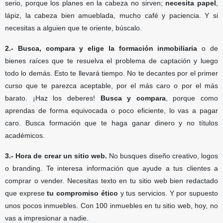
serio, porque los planes en la cabeza no sirven;
necesita papel
,
lápiz, la cabeza bien amueblada, mucho café y paciencia. Y si
necesitas a alguien que te oriente, búscalo.
2.- Busca, compara y elige la formación inmobiliaria
o de
bienes raíces que te resuelva el problema de captación y luego
todo lo demás. Esto te llevará tiempo. No te decantes por el primer
curso que te parezca aceptable, por el más caro o por el más
barato. ¡Haz los deberes!
Busca y compara
, porque como
aprendas de forma equivocada o poco eficiente, lo vas a pagar
caro. Busca formación que te haga ganar dinero y no títulos
académicos.
3.- Hora de crear un sitio web.
No busques diseño creativo, logos
o branding. Te interesa información que ayude a tus clientes a
comprar o vender. Necesitas texto en tu sitio web bien redactado
que exprese
tu compromiso ético
y tus servicios. Y por supuesto
unos pocos inmuebles. Con 100 inmuebles en tu sitio web, hoy, no
vas a impresionar a nadie.