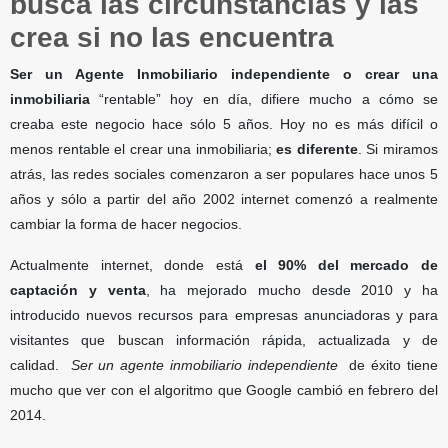
busca las circunstancias y las
crea si no las encuentra
Ser un Agente Inmobiliario independiente o crear una
inmobiliaria
“rentable” hoy en día, difiere mucho a cómo se
creaba este negocio hace sólo 5 años. Hoy no es más difícil o
menos rentable el crear una inmobiliaria;
es diferente
. Si miramos
atrás, las redes sociales comenzaron a ser populares hace unos 5
años y sólo a partir del año 2002 internet comenzó a realmente
cambiar la forma de hacer negocios.
Actualmente internet, donde está
el 90% del mercado de
captación y venta
, ha mejorado mucho desde 2010 y ha
introducido nuevos recursos para empresas anunciadoras y para
visitantes que buscan información rápida, actualizada y de
calidad.
Ser un agente inmobiliario independiente
de éxito tiene
mucho que ver con el algoritmo que Google cambió en febrero del
2014.