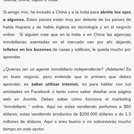
Si amigo mío, he incluido a China y a la India para
abrirle los ojos
a algunos.
Estos países están muy por delante de los países de
habla hispana y de habla inglesa en tecnología y en el negocio
online. Si alguien cree que en la India o en China las agencias
inmobiliarias asentadas en el mercado van por ahí dejando
f
olletos en los buzones
de casas y edificios, le queda mucho por
aprender.
¿Quieres
ser un agente inmobiliario independiente
? ¡Adelante! Es
un buen negocio, pero entiende que lo primero que debes
aprender, es
saber utilizar internet,
no para hablar con tus
amistades en Facebook o tanto como saber diseñar una página
web en Joomla. Debes saber cómo funciona el marketing
“inmobiliario “ online. Aquí no estas vendiendo perfumes a $50
dólares; estas vendiendo productos de $200.000 dólares o de 1,3
millones de dólares. Aquí o eres bueno o no sobrevivirás mucho
tiempo en este sector.