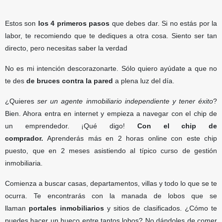
Estos son
los 4 primeros pasos
que debes dar. Si no estás por la
labor, te recomiendo que te dediques a otra cosa. Siento ser tan
directo, pero necesitas saber la verdad
No es mi intención descorazonarte. Sólo quiero ayúdate a que no
te des
de bruces contra la pared
a plena luz del día.
¿Quieres
ser un agente inmobiliario independiente y tener éxito
?
Bien. Ahora entra en internet y empieza a navegar con el chip de
un emprendedor. ¡Qué digo!
Con el chip de
comprador.
Aprenderás más en 2 horas online con este chip
puesto, que en 2 meses asistiendo al típico curso de gestión
inmobiliaria.
Comienza a buscar casas, departamentos, villas y todo lo que se te
ocurra. Te encontrarás con la manada de lobos que se
llaman
portales inmobiliarios
y sitios de clasificados. ¿Cómo te
puedes hacer un hueco entre tantos lobos? No dándoles de comer