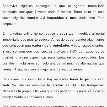
Sobrevivir significa conseguir lo que el agente inmobiliario
promedio consigue: 1 venta cada 2 meses. Tener éxito en este
sector significa
vender 1-2 inmuebles al mes,
cada mes. Para
empezar.
El marketing online no se reduce a subir tus inmuebles al portal
inmobiliario que más te seduce. Antes de poder vender algo, tienes
que conseguir una
cartera de propiedades
y potenciales clientes.
Y eso se consigue con rapidez y eficacia HOY con acciones de
marketing online específicas para captación de propiedades. Los
portales inmobiliarios son solo una de las muchas alternativas que
tienes. Ni siquiera son la mejor alternativa que tienes.
Para crear una inmobiliaria hoy necesitas
tener tu propio sitio
web
. No vale las web que te facilitan las CM o las franquicias.
Necesitas tu propio sitio web que has pagado tú y no te va a costar
precisamente $30 dólares al mes.
"Algunos de mis alumnos han cometido el error de contratar una