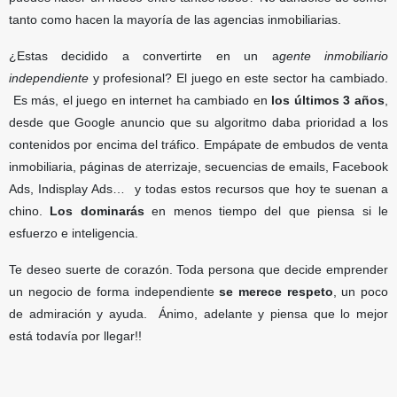
tanto como hacen la mayoría de las agencias inmobiliarias.
¿Estas decidido a convertirte en un a
gente inmobiliario
independiente
y profesional? El juego en este sector ha cambiado.
Es más, el juego en internet ha cambiado en
los últimos 3 años
,
desde que Google anuncio que su algoritmo daba prioridad a los
contenidos por encima del tráfico. Empápate de embudos de venta
inmobiliaria, páginas de aterrizaje, secuencias de emails, Facebook
Ads, Indisplay Ads… y todas estos recursos que hoy te suenan a
chino.
Los dominarás
en menos tiempo del que piensa si le
esfuerzo e inteligencia.
Te deseo suerte de corazón. Toda persona que decide emprender
un negocio de forma independiente
se merece respeto
, un poco
de admiración y ayuda. Ánimo, adelante y piensa que lo mejor
está todavía por llegar!!