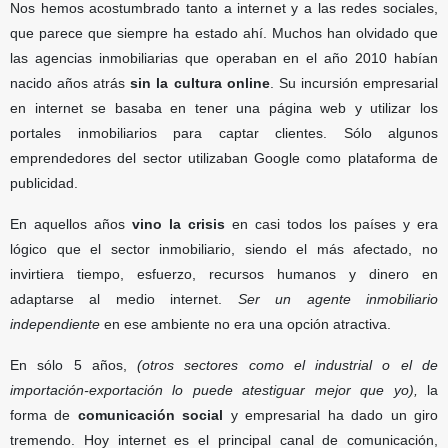
Nos hemos acostumbrado tanto a internet y a las redes sociales,
que parece que siempre ha estado ahí. Muchos han olvidado que
las agencias inmobiliarias que operaban en el año 2010 habían
nacido años atrás
sin la cultura online
. Su incursión empresarial
en internet se basaba en tener una página web y utilizar los
portales inmobiliarios para captar clientes. Sólo algunos
emprendedores del sector utilizaban Google como plataforma de
publicidad.
En aquellos años
vino la crisis
en casi todos los países y era
lógico que el sector inmobiliario, siendo el más afectado, no
invirtiera tiempo, esfuerzo, recursos humanos y dinero en
adaptarse al medio internet.
Ser un agente inmobiliario
independiente
en ese ambiente no era una opción atractiva.
En sólo 5 años,
(otros sectores como el industrial o el de
importación-exportación lo puede atestiguar mejor que yo),
la
forma de
comunicación social
y empresarial ha dado un giro
tremendo. Hoy internet es el principal canal de comunicación,