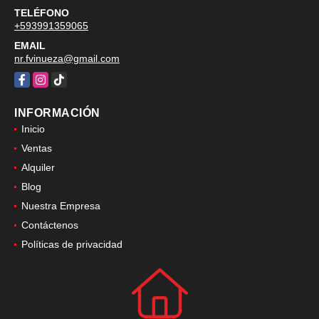
TELÉFONO
+593991359065
EMAIL
nr.fvinueza@gmail.com
Facebook
Instagram
TikTok
INFORMACIÓN
Inicio
Ventas
Alquiler
Blog
Nuestra Empresa
Contáctenos
Políticas de privacidad