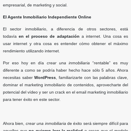
empresarial, de marketing y social.
El Agente Inmobiliario Independiente Online
El sector inmobiliario, a diferencia de otros sectores, está
todavía
en el proceso de adaptación
a internet. Una cosa es
usar internet y otra cosa es entender cómo obtener el máximo
rendimiento utilizando internet.
Por eso hoy en día
crear una inmobiliaria
“rentable” es muy
diferente a como se podría haber hecho hace sólo 5 años. Ahora
necesitas saber
WordPress
, familiarizarte con las palabras clave,
dominar el marketing inmobiliario de contenidos, aprovecharte del
potencial del vídeo y ser un crack en el email marketing inmobiliario
para tener éxito en este sector.
Ahora bien,
crear una inmobiliaria
de éxito será siempre difícil para
aquellos que
no quieren leer la realidad
o crean que el modelo