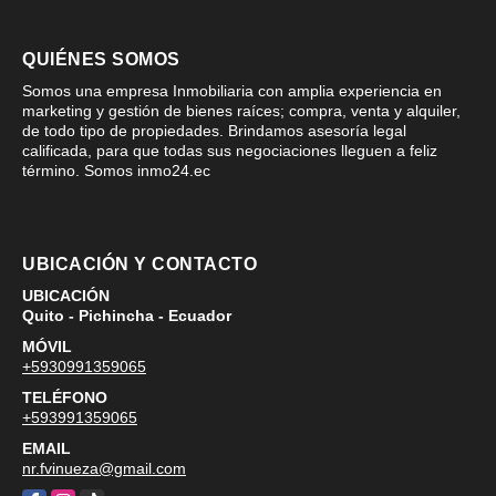
QUIÉNES SOMOS
Somos una empresa Inmobiliaria con amplia experiencia en
marketing y gestión de bienes raíces; compra, venta y alquiler,
de todo tipo de propiedades. Brindamos asesoría legal
calificada, para que todas sus negociaciones lleguen a feliz
término. Somos inmo24.ec
UBICACIÓN Y CONTACTO
UBICACIÓN
Quito - Pichincha - Ecuador
MÓVIL
+5930991359065
TELÉFONO
+593991359065
EMAIL
nr.fvinueza@gmail.com