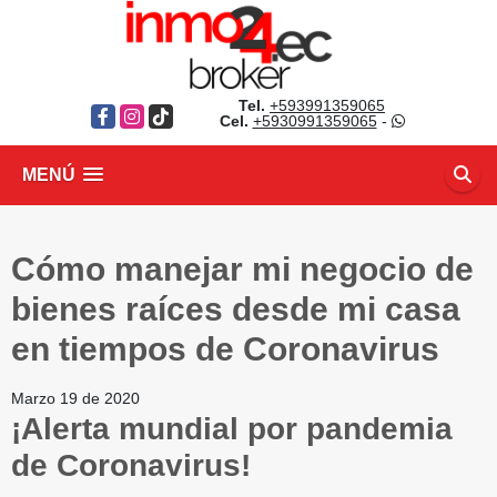
Tel.
+593991359065
Facebook
Instagram
TikTok
Cel.
+5930991359065
-
MENÚ
Cómo manejar mi negocio de
bienes raíces desde mi casa
en tiempos de Coronavirus
Marzo 19 de 2020
¡Alerta mundial por pandemia
de Coronavirus!