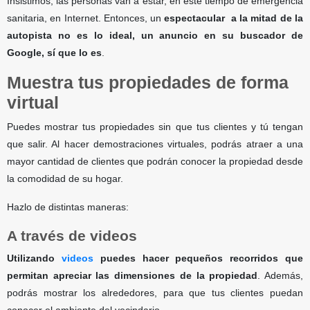
Insistimos, las personas van a estar, en este tiempo de emergencia
sanitaria, en Internet. Entonces, un
espectacular a la mitad de la
autopista no es lo ideal, un anuncio en su buscador de
Google, sí que lo es
.
Muestra tus propiedades de forma
virtual
Puedes mostrar tus propiedades sin que tus clientes y tú tengan
que salir. Al hacer demostraciones virtuales, podrás atraer a una
mayor cantidad de clientes que podrán conocer la propiedad desde
la comodidad de su hogar.
Hazlo de distintas maneras:
A través de videos
Utilizando
videos
puedes hacer pequeños recorridos que
permitan apreciar las dimensiones de la propiedad
. Además,
podrás mostrar los alrededores, para que tus clientes puedan