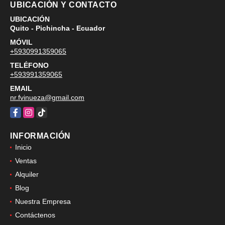
UBICACIÓN Y CONTACTO
UBICACIÓN
Quito - Pichincha - Ecuador
MÓVIL
+5930991359065
TELÉFONO
+593991359065
EMAIL
nr.fvinueza@gmail.com
Facebook
Instagram
TikTok
INFORMACIÓN
Inicio
Ventas
Alquiler
Blog
Nuestra Empresa
Contáctenos