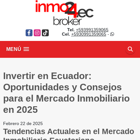
Tel.
+593991359065
Facebook
Instagram
TikTok
Cel.
+5930991359065
-
MENÚ
Invertir en Ecuador:
Oportunidades y Consejos
para el Mercado Inmobiliario
en 2025
Febrero 22 de 2025
Tendencias Actuales en el Mercado