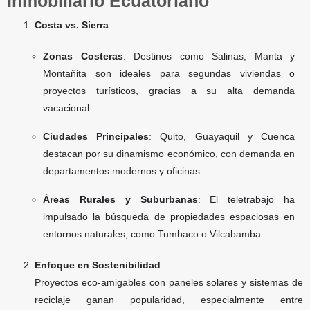
Inmobiliario Ecuatoriano
Costa vs. Sierra
:
Zonas Costeras
: Destinos como Salinas, Manta y
Montañita son ideales para segundas viviendas o
proyectos turísticos, gracias a su alta demanda
vacacional.
Ciudades Principales
: Quito, Guayaquil y Cuenca
destacan por su dinamismo económico, con demanda en
departamentos modernos y oficinas.
Áreas Rurales y Suburbanas
: El teletrabajo ha
impulsado la búsqueda de propiedades espaciosas en
entornos naturales, como Tumbaco o Vilcabamba.
Enfoque en Sostenibilidad
:
Proyectos eco-amigables con paneles solares y sistemas de
reciclaje ganan popularidad, especialmente entre