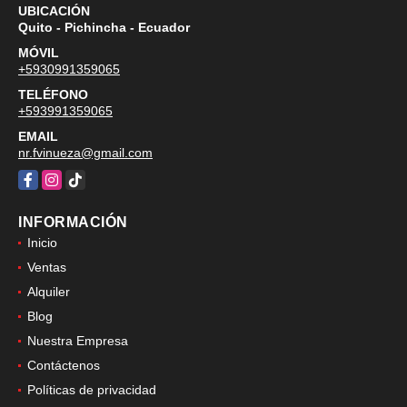
UBICACIÓN
Quito - Pichincha - Ecuador
MÓVIL
+5930991359065
TELÉFONO
+593991359065
EMAIL
nr.fvinueza@gmail.com
Facebook
Instagram
TikTok
INFORMACIÓN
Inicio
Ventas
Alquiler
Blog
Nuestra Empresa
Contáctenos
Políticas de privacidad