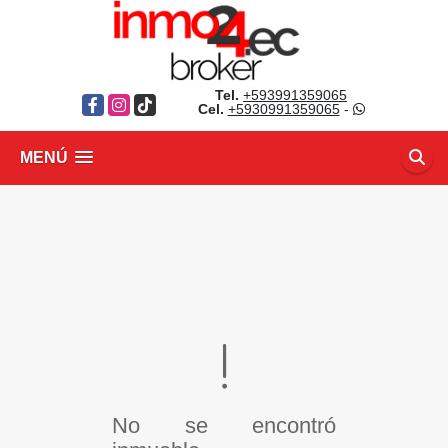
Tel.
+593991359065
Facebook
Instagram
TikTok
Cel.
+5930991359065
-
MENÚ
No se encontró