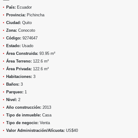
País:
Ecuador
Provincia:
Pichincha
Ciudad:
Quito
Zona:
Conocoto
Código:
9274647
Estado:
Usado
Área Construida:
93.95 m²
Área Terreno:
122.6 m²
Área Privada:
122.6 m²
Habitaciones:
3
Baños:
3
Parqueo:
1
Nivel:
2
Año construcción:
2013
Tipo de inmueble:
Casa
Tipo de negocio:
Venta
Valor Administración/Alícuota:
US$40