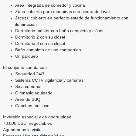
Área integrada de comedor y cocina
Zona cubierta para máquinas con piedra de lavar
Jacuzzi cubierto en perfecto estado de funcionamiento con
iluminación
Dormitorio máster con baño completo y clóset
Dormitorio 2 con su clóset
Dormitorio 3 con su clóset
Baño completo de uso compartido
Un parqueo
El conjunto cuenta con:
Seguridad 24/7
Sistema CCTV vigilancia y cámaras
Sala comunal
Gimnasio equipado
Área de BBQ
Canchas multiuso
Inversión especial y de oportunidad:
73.000 USD negociables
Agendemos la visita
Fernanda Vinueza @inmo24.ec