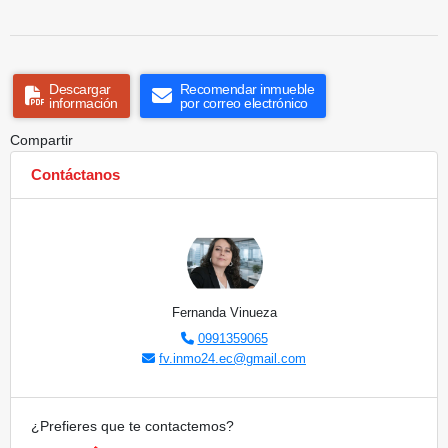
Descargar
Recomendar inmueble
información
por correo electrónico
Compartir
Contáctanos
Fernanda Vinueza
0991359065
fv.inmo24.ec@gmail.com
¿Prefieres que te contactemos?