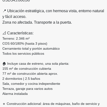
USD345.000,00
📍 Ubicación estratégica, con hermosa vista, entorno natural
y fácil acceso.
Zona no afectada. Transporte a la puerta.
📐 Características:
Terreno: 2.346 m²
COS 60/180% (hasta 3 pisos)
Cerramiento total y portón automático
Todos los servicios públicos
🏠 Incluye casa de estreno, una sola planta:
155 m² de construcción cubierta
77 m² de construcción abierta aprox.
2 dormitorios | 2.5 baños
Sala, comedor y cocina independiente
Terraza, garaje para varios autos
Alarma instalada
🔹 Construcción adicional: área de máquinas, baño de servicio y