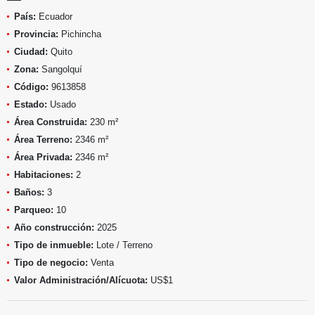
País:
Ecuador
Provincia:
Pichincha
Ciudad:
Quito
Zona:
Sangolquí
Código:
9613858
Estado:
Usado
Área Construida:
230 m²
Área Terreno:
2346 m²
Área Privada:
2346 m²
Habitaciones:
2
Baños:
3
Parqueo:
10
Año construcción:
2025
Tipo de inmueble:
Lote / Terreno
Tipo de negocio:
Venta
Valor Administración/Alícuota:
US$1