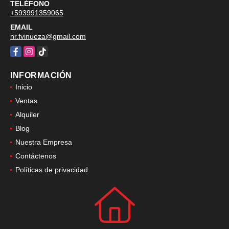
TELÉFONO
+593991359065
EMAIL
nr.fvinueza@gmail.com
Facebook
Instagram
TikTok
INFORMACIÓN
Inicio
Ventas
Alquiler
Blog
Nuestra Empresa
Contáctenos
Políticas de privacidad