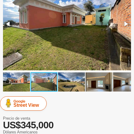
Google
Street View
Precio de venta
US$345,000
Dólares Americanos