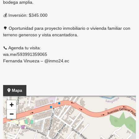
bodega amplia.
💰 Inversión: $345.000
🌳 Oportunidad para proyecto inmobiliario o vivienda familiar con
terreno generoso y vista encantadora.
📞 Agenda tu visita:
wa.me/593991359065
Fernanda Vinueza – @inmo24.ec
Mapa
+
−