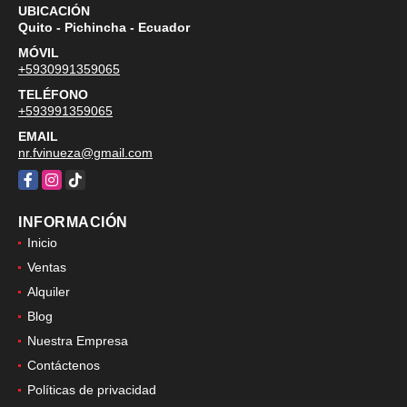
UBICACIÓN
Quito - Pichincha - Ecuador
MÓVIL
+5930991359065
TELÉFONO
+593991359065
EMAIL
nr.fvinueza@gmail.com
Facebook
Instagram
TikTok
INFORMACIÓN
Inicio
Ventas
Alquiler
Blog
Nuestra Empresa
Contáctenos
Políticas de privacidad