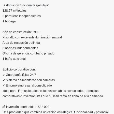
Distribución funcional y ejecutiva:
128,57 m² totales
2 parqueos independientes
1 bodega
Año de construcción: 1990
Piso alto con excelente iluminación natural
Área de recepción definida
3 oficinas independientes
Oficina de gerencia con baño privado
1 baño adicional
Edificio corporativo con:
✔ Guardianía física 24/7
✔ Sistema de monitoreo con cámaras
✔ Entorno empresarial consolidado
Ideal para: Firmas legales, estudios contables, consultorios, agencias
corporativas o inversionistas que buscan renta en zona de alta demanda.
💰 Inversión oportunidad: $82.000
Una propiedad que combina ubicación estratégica, funcionalidad y potencial