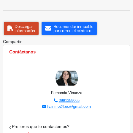
Descargar
Recomendar inmueble
información
por correo electrónico
Compartir
Contáctanos
Fernanda Vinueza
0991359065
fv.inmo24.ec@gmail.com
¿Prefieres que te contactemos?