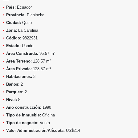
País:
Ecuador
Provincia:
Pichincha
Ciudad:
Quito
Zona:
La Carolina
Código:
9822931
Estado:
Usado
Área Construida:
95.57 m²
Área Terreno:
128.57 m²
Área Privada:
128.57 m²
Habitaciones:
3
Baños:
2
Parqueo:
2
Nivel:
8
Año construcción:
1990
Tipo de inmueble:
Oficina
Tipo de negocio:
Venta
Valor Administración/Alícuota:
US$214