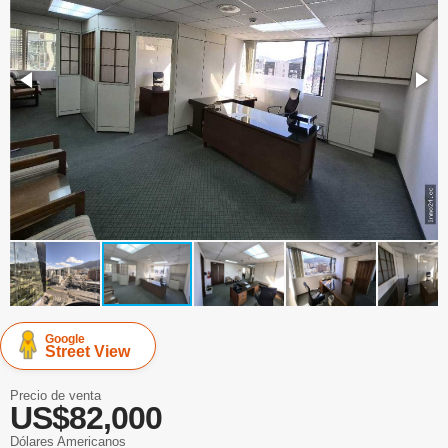
Google
Street View
Precio de venta
US$82,000
Dólares Americanos