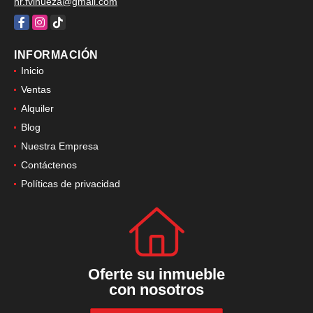
nr.fvinueza@gmail.com
Facebook
Instagram
TikTok
INFORMACIÓN
Inicio
Ventas
Alquiler
Blog
Nuestra Empresa
Contáctenos
Políticas de privacidad
Oferte su inmueble
con nosotros