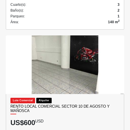
Cuarto(s):
3
Baño(s):
2
Parqueo:
1
2
Área:
140 m
Lote Comercial
Alquiler
RENTO LOCAL COMERCIAL SECTOR 10 DE AGOSTO Y
MAÑOSCA
US$600
USD