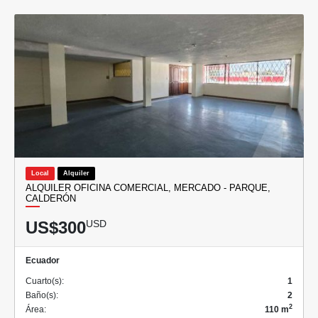
Local
Alquiler
ALQUILER OFICINA COMERCIAL, MERCADO - PARQUE,
CALDERÓN
US$300
USD
Ecuador
Cuarto(s):
1
Baño(s):
2
2
Área:
110 m