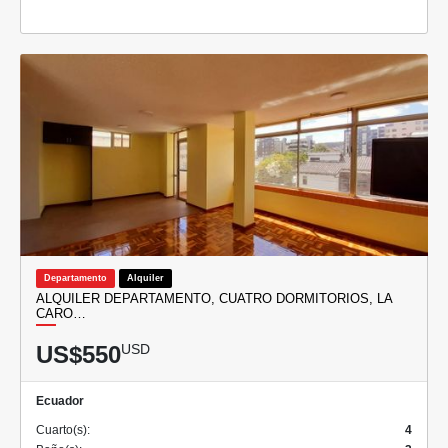
Departamento
Alquiler
ALQUILER DEPARTAMENTO, CUATRO DORMITORIOS, LA
CARO…
US$550
USD
Ecuador
Cuarto(s):
4