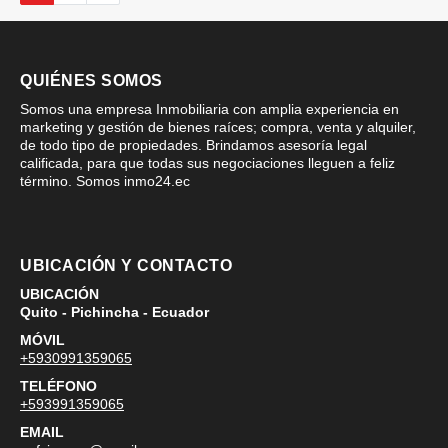
QUIÉNES SOMOS
Somos una empresa Inmobiliaria con amplia experiencia en
marketing y gestión de bienes raíces; compra, venta y alquiler,
de todo tipo de propiedades. Brindamos asesoría legal
calificada, para que todas sus negociaciones lleguen a feliz
término. Somos inmo24.ec
UBICACIÓN Y CONTACTO
UBICACIÓN
Quito - Pichincha - Ecuador
MÓVIL
+5930991359065
TELÉFONO
+593991359065
EMAIL