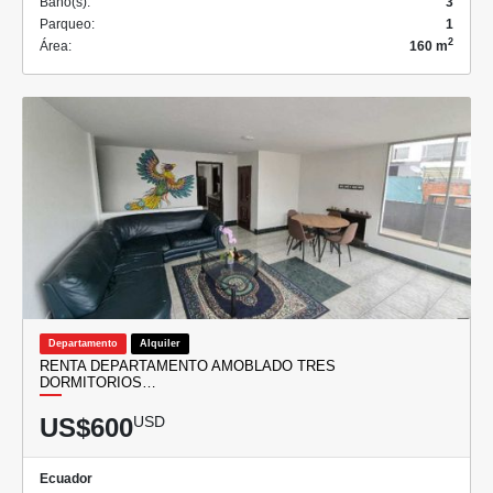
Baño(s):
3
Parqueo:
1
2
Área:
160 m
Departamento
Alquiler
RENTA DEPARTAMENTO AMOBLADO TRES
DORMITORIOS…
US$600
USD
Ecuador