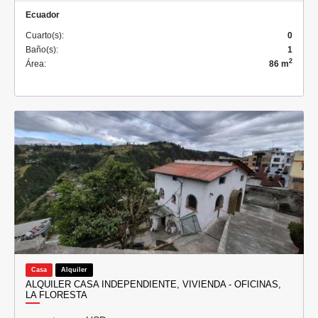
Ecuador
Cuarto(s):
0
Baño(s):
1
2
Área:
86 m
Casa
Alquiler
ALQUILER CASA INDEPENDIENTE, VIVIENDA - OFICINAS,
LA FLORESTA