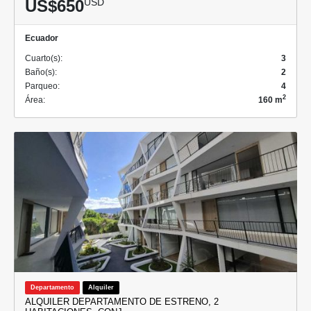
US$650
USD
Ecuador
Cuarto(s):
3
Baño(s):
2
Parqueo:
4
2
Área:
160 m
Departamento
Alquiler
ALQUILER DEPARTAMENTO DE ESTRENO, 2