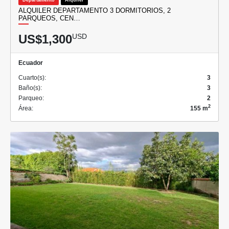
ALQUILER DEPARTAMENTO 3 DORMITORIOS, 2
PARQUEOS, CEN…
US$1,300
USD
Ecuador
Cuarto(s):
3
Baño(s):
3
Parqueo:
2
2
Área:
155 m